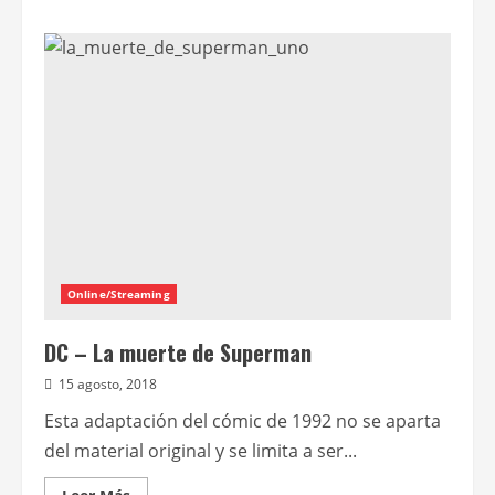
acerca
de
Megalodón
Online/Streaming
DC – La muerte de Superman
15 agosto, 2018
Esta adaptación del cómic de 1992 no se aparta
del material original y se limita a ser...
Leer