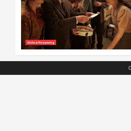
Online/Streaming
C