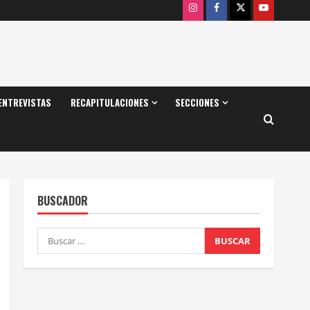
Instagram
Facebook
X
Youtube
ENTREVISTAS
RECAPITULACIONES
SECCIONES
BUSCADOR
Buscar: