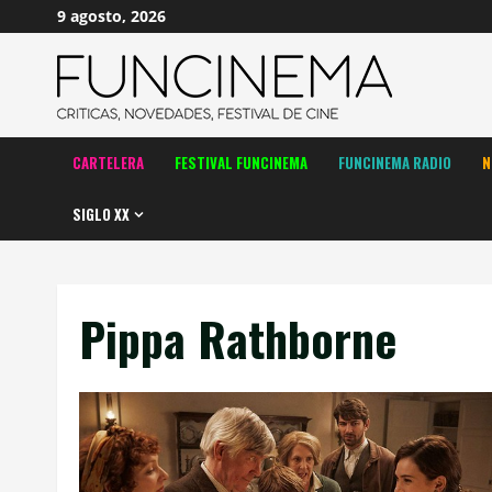
Saltar
9 agosto, 2026
al
contenido
CARTELERA
FESTIVAL FUNCINEMA
FUNCINEMA RADIO
N
SIGLO XX
Pippa Rathborne