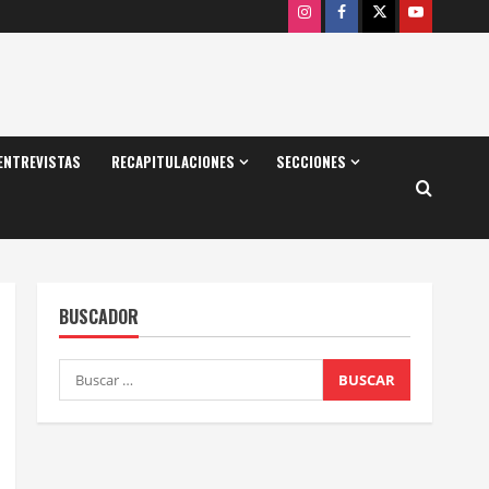
Instagram
Facebook
X
Youtube
ENTREVISTAS
RECAPITULACIONES
SECCIONES
BUSCADOR
Buscar: