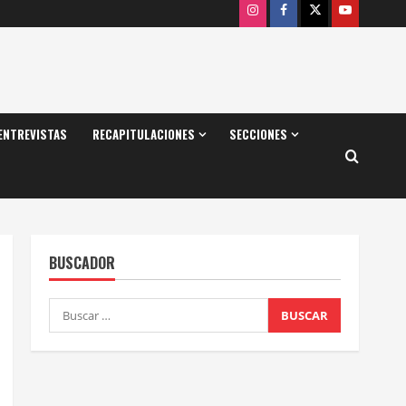
Instagram
Facebook
X
Youtube
ENTREVISTAS
RECAPITULACIONES
SECCIONES
BUSCADOR
Buscar: