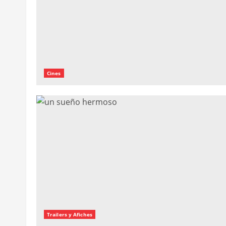
Cines
Trailers y Afiches