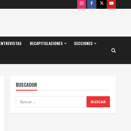
Instagram
Facebook
X
Youtube
ENTREVISTAS
RECAPITULACIONES
SECCIONES
BUSCADOR
Buscar: