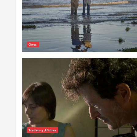
Cines
Trailers y Afiches