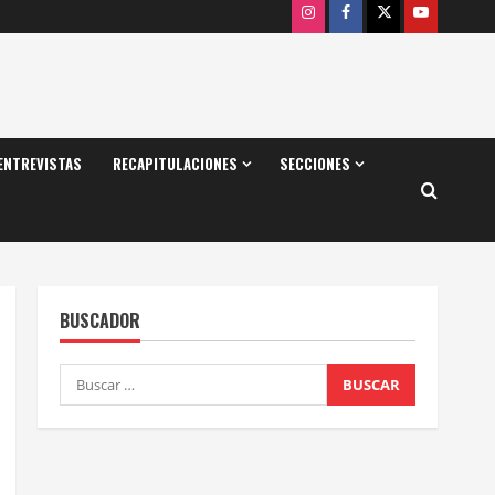
Instagram
Facebook
X
Youtube
ENTREVISTAS
RECAPITULACIONES
SECCIONES
BUSCADOR
Buscar: