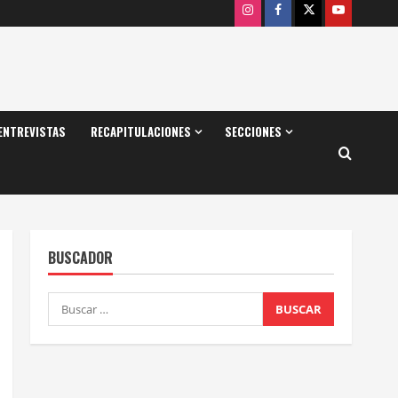
Instagram
Facebook
X
Youtube
ENTREVISTAS
RECAPITULACIONES
SECCIONES
BUSCADOR
Buscar: