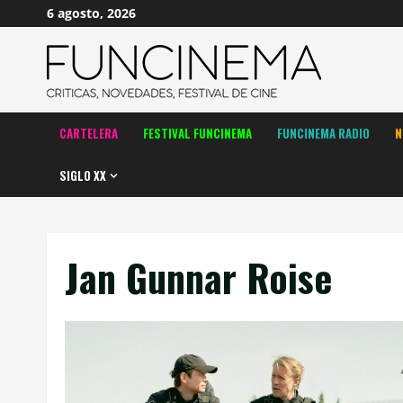
Saltar
6 agosto, 2026
al
contenido
CARTELERA
FESTIVAL FUNCINEMA
FUNCINEMA RADIO
N
SIGLO XX
Jan Gunnar Roise