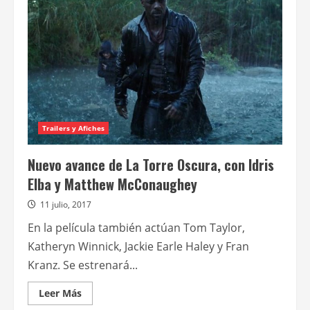
Trailers y Afiches
Nuevo avance de La Torre Oscura, con Idris
Elba y Matthew McConaughey
11 julio, 2017
En la película también actúan Tom Taylor,
Katheryn Winnick, Jackie Earle Haley y Fran
Kranz. Se estrenará...
Leer
Leer Más
más