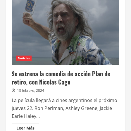
Noticias
Se estrena la comedia de acción Plan de
retiro, con Nicolas Cage
13 febrero, 2024
La película llegará a cines argentinos el próximo
jueves 22. Ron Perlman, Ashley Greene, Jackie
Earle Haley...
Leer
Leer Más