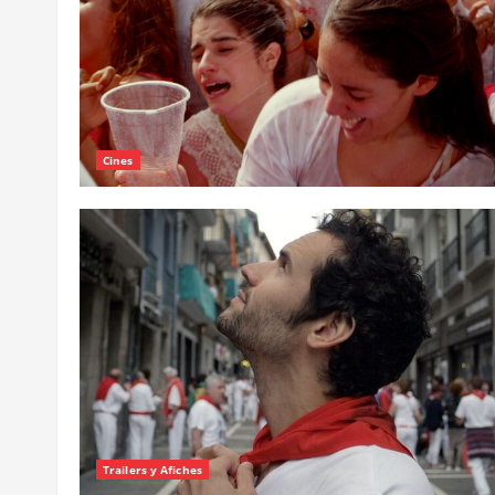
Cines
Trailers y Afiches