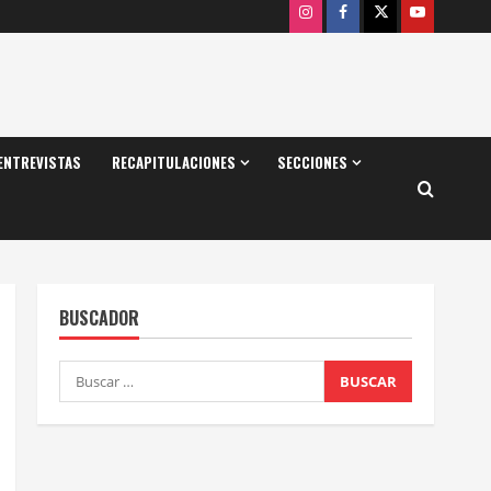
Instagram
Facebook
X
Youtube
ENTREVISTAS
RECAPITULACIONES
SECCIONES
BUSCADOR
Buscar: