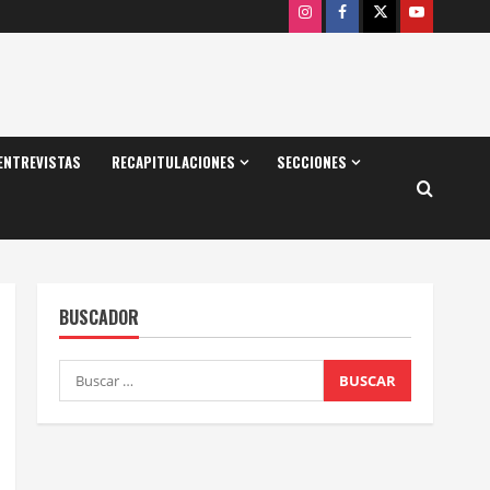
Instagram
Facebook
X
Youtube
ENTREVISTAS
RECAPITULACIONES
SECCIONES
BUSCADOR
Buscar: