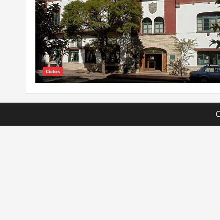
Ciclos
C