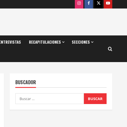
Instagram
Facebook
X
Youtube
ENTREVISTAS
RECAPITULACIONES
SECCIONES
BUSCADOR
Buscar: