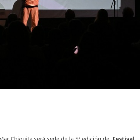
 Mar Chiquita será sede de la 5ª edición del
Festival