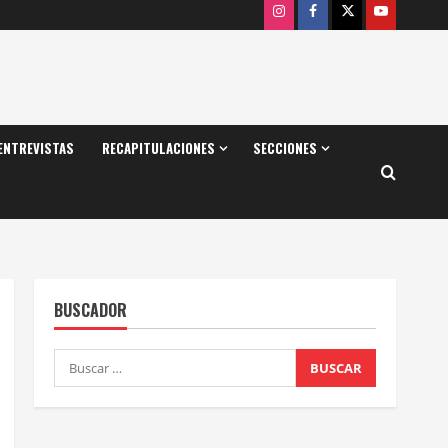
Instagram
Facebook
X
Youtube
ENTREVISTAS
RECAPITULACIONES
SECCIONES
BUSCADOR
Buscar: