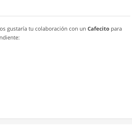
nos gustaría tu colaboración con un
Cafecito
para
ndiente: