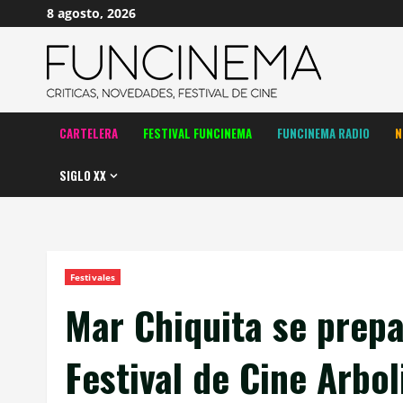
Saltar
8 agosto, 2026
al
contenido
CARTELERA
FESTIVAL FUNCINEMA
FUNCINEMA RADIO
N
SIGLO XX
Festivales
Mar Chiquita se prepa
Festival de Cine Arbol