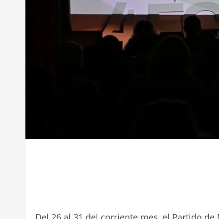
Del 26 al 31 del corriente mes, el Partido de