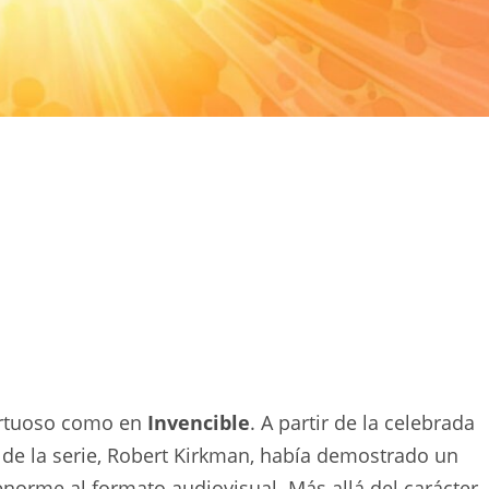
tortuoso como en
Invencible
. A partir de la celebrada
y de la serie, Robert Kirkman, había demostrado un
 enorme al formato audiovisual. Más allá del carácter