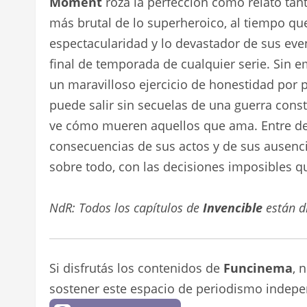
Moment
roza la perfección como relato tanto
más brutal de lo superheroico, al tiempo q
espectacularidad y lo devastador de sus even
final de temporada de cualquier serie. Sin 
un maravilloso ejercicio de honestidad por 
puede salir sin secuelas de una guerra con
ve cómo mueren aquellos que ama. Entre des
consecuencias de sus actos y de sus ausencia
sobre todo, con las decisiones imposibles q
NdR: Todos los capítulos de
Invencible
están d
Si disfrutás los contenidos de
Funcinema
, 
sostener este espacio de periodismo indepe