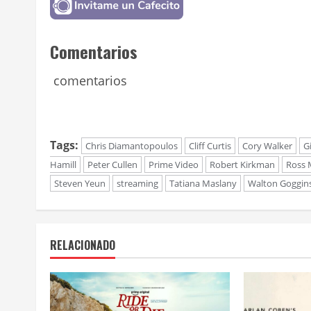
Comentarios
comentarios
Tags:
Chris Diamantopoulos
Cliff Curtis
Cory Walker
Gi
Hamill
Peter Cullen
Prime Video
Robert Kirkman
Ross
Steven Yeun
streaming
Tatiana Maslany
Walton Goggin
RELACIONADO