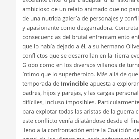
ambicioso de un relato animado que no para
de una nutrida galería de personajes y confl
y apasionante como desgarradora. Concreta
consecuencias del brutal enfrentamiento ent
que lo había dejado a él, a su hermano Olive
conflictos que se desarrollan en la Tierra e
Globo como en los diversos villanos de turn
íntimo que lo superheroico. Más allá de que e
temporada de
Invincible
apuesta a explorar
padres, hijos y parejas, y las cargas person
difíciles, incluso imposibles. Particularmente
para explotar todas las aristas de la guerra c
este conflicto venía dilatándose desde el fin
lleno a la confrontación entre la Coalición d