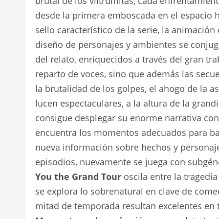
brutal de los viltrumitas, cada enfrentamie
desde la primera emboscada en el espacio h
sello característico de la serie, la animaci
diseño de personajes y ambientes se conjug
del relato, enriquecidos a través del gran tr
reparto de voces, sino que además las secue
la brutalidad de los golpes, el ahogo de la as
lucen espectaculares, a la altura de la grand
consigue desplegar su enorme narrativa con i
encuentra los momentos adecuados para bala
nueva información sobre hechos y personajes
episodios, nuevamente se juega con subgén
You the Grand Tour
oscila entre la tragedia
se explora lo sobrenatural en clave de comed
mitad de temporada resultan excelentes en 