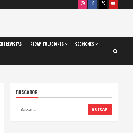
Instagram
Facebook
X
Youtube
ENTREVISTAS
RECAPITULACIONES
SECCIONES
BUSCADOR
Buscar: