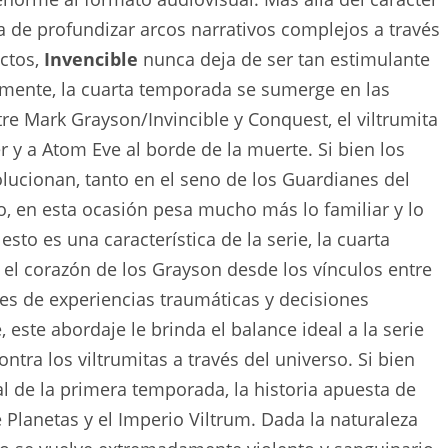
 de profundizar arcos narrativos complejos a través
ictos,
Invencible
nunca deja de ser tan estimulante
mente, la cuarta temporada se sumerge en las
re Mark Grayson/Invincible y Conquest, el viltrumita
r y a Atom Eve al borde de la muerte. Si bien los
volucionan, tanto en el seno de los Guardianes del
o, en esta ocasión pesa mucho más lo familiar y lo
sto es una característica de la serie, la cuarta
 el corazón de los Grayson desde los vínculos entre
ales de experiencias traumáticas y decisiones
, este abordaje le brinda el balance ideal a la serie
ontra los viltrumitas a través del universo. Si bien
al de la primera temporada, la historia apuesta de
e Planetas y el Imperio Viltrum. Dada la naturaleza