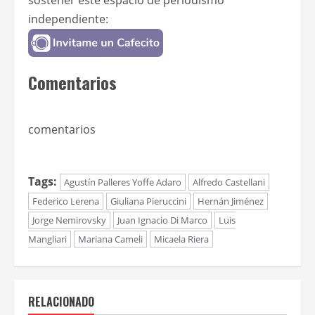
sostener este espacio de periodismo
independiente:
Comentarios
comentarios
Tags:
Agustín Palleres Yoffe Adaro
Alfredo Castellani
Federico Lerena
Giuliana Pieruccini
Hernán Jiménez
Jorge Nemirovsky
Juan Ignacio Di Marco
Luis
Mangliari
Mariana Cameli
Micaela Riera
RELACIONADO