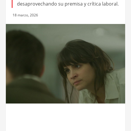
desaprovechando su premisa y crítica laboral.
18 marzo, 2026