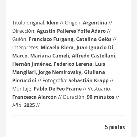
Título original:
Idem
// Origen:
Argentina
//
Dirección:
Agustín Palleres Yoffe Adaro
//
Guión:
Francisco Furgang, Catalina Gelós
//
Intérpretes:
Micaela Riera, Juan Ignacio Di
Marco, Mariana Cameli, Alfredo Castellani,
Hernán Jiménez, Federico Lerena, Luis
Mangliari, Jorge Nemirovsky, Giuliana
Pieruccini
// Fotografía:
Sebastián Krapp
//
Montaje:
Pablo De Feo Frame
// Vestuario:
Francesca Alarcón
// Duración:
90 minutos
//
Año:
2025
//
5 puntos