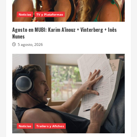
Noticias
TV y Plataformas
Agosto en MUBI: Karim Aïnouz + Vinterberg + Inês
Nunes
5 agosto, 2026
Noticias
Trailers y Afiches