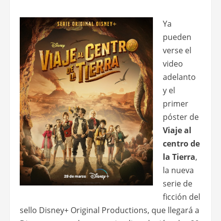
Ya
pueden
verse el
video
adelanto
y el
primer
póster de
Viaje al
centro de
la Tierra
,
la nueva
serie de
ficción del
sello Disney+ Original Productions, que llegará a