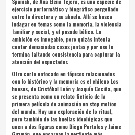
Spanish
, de Ana Elena Tejera, es una especie de
ejercicio performático y biográfico pergeñado
entre la directora y su abuela. Allí se busca
indagar en temas como la memoria, la violencia
familiar y social, y el pasado bélico. La
ambición es innegable, pero quizás intenta
contar demasiadas cosas juntas y por eso le
termina faltando consistencia para capturar la
atención del espectador.
Otro corto enfocado en tópicos relacionados
con lo histórico y la memoria es el chileno
Los
huesos
, de Cristóbal León y Joaquín Cociña, que
se presenta como un relato ficticio de la
primera película de animación en stop motion
del mundo. Hay una exploración de lo ritual,
pero también de las huellas ideológicas que
unen a dos figuras como Diego Portales y Jaime
Guzmán, que encarnan la vertiente más