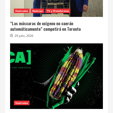
Festivales
Noticias
TV y Plataformas
“Las máscaras de oxígeno no caerán
automáticamente” competirá en Toronto
29 julio, 2026
Festivales