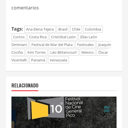
comentarios
Tags:
Ana Elena Tejera
Brasil
Chile
Colombia
Cortos
Costa Rica
Cristóbal León
Elías León
Siminiani
Festival de Mar del Plata
Festivales
Joaquín
Cociña
Kim Torres
Léo Bittencourt
México
Óscar
Vicentelli
Panamá
Venezuela
RELACIONADO