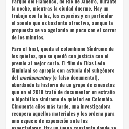
Parque del Flamenco, de Río de Janeiro, durante
la noche, mientras la ciudad duerme. Hay un
trabajo con la luz, los espacios y en particular
el sonido que es bastante atractivo, aunque la
propuesta se va agotando un poco con el correr
de los minutos.
Para el final, queda el colombiano
Síndrome de
los quietos
, que se quedó con justicia con el
premio al mejor corto. El film de Elías León
Siminiani se apropia con astucia del subgénero
del
mockumentary
(o falso documental),
abordando la historia de un grupo de cineastas
que en el 2018 trató de documentar un extraño
e hipotético síndrome de quietud en Colombia.
Cincuenta años más tarde, una investigadora
recupera aquellos materiales y los ordena para
una especie de exposición ante los
espectadores. Hay un juego constante donde se