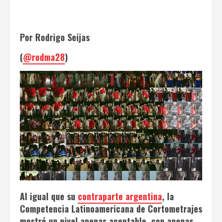
Por Rodrigo Seijas
(
@rodma28
)
Al igual que su
contraparte argentina
, la
Competencia Latinoamericana de Cortometrajes
mostró un nivel apenas aceptable, con apenas