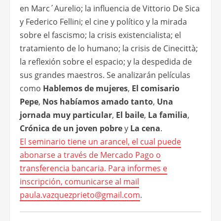
en Marc´Aurelio; la influencia de Vittorio De Sica
y Federico Fellini; el cine y político y la mirada
sobre el fascismo; la crisis existencialista; el
tratamiento de lo humano; la crisis de Cinecittà;
la reflexión sobre el espacio; y la despedida de
sus grandes maestros. Se analizarán películas
como
Hablemos de mujeres
,
El comisario
Pepe
,
Nos habíamos amado tanto
,
Una
jornada muy particular
,
El baile
,
La familia
,
Crónica de un joven pobre
y
La cena
.
El seminario tiene un arancel, el cual puede
abonarse a través de Mercado Pago o
transferencia bancaria. Para informes e
inscripción, comunicarse al mail
paula.vazquezprieto@gmail.com
.