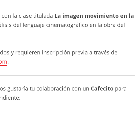
, con la clase titulada
La imagen movimiento en la
álisis del lenguaje cinematográfico en la obra del
os y requieren inscripción previa a través del
com
.
nos gustaría tu colaboración con un
Cafecito
para
ndiente: