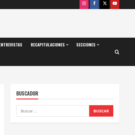
Instagram
Facebook
X
Youtube
ENTREVISTAS
RECAPITULACIONES
SECCIONES
BUSCADOR
Buscar: