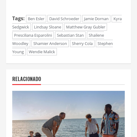
Tags:
Ben Esler
David Schroeder
Jamie Dornan
Kyra
Sedgwick
Lindsay Sloane
Matthew Gray Gubler
Presciliana Esparolini
Sebastian Stan
Shailene
Woodley
Shamier Anderson
Sherry Cola
Stephen
Young
Wendie Malick
RELACIONADO