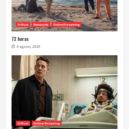
Críticas
Destacado
Online/Streaming
72 horas
6 agosto, 2026
Críticas
Online/Streaming