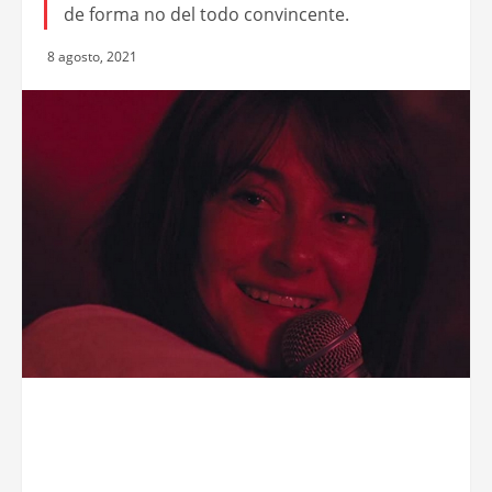
de forma no del todo convincente.
8 agosto, 2021