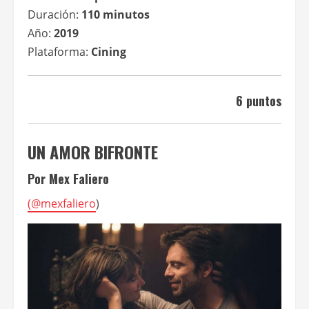
Duración:
110 minutos
Año:
2019
Plataforma:
Cining
6 puntos
UN AMOR BIFRONTE
Por Mex Faliero
(
@mexfaliero
)