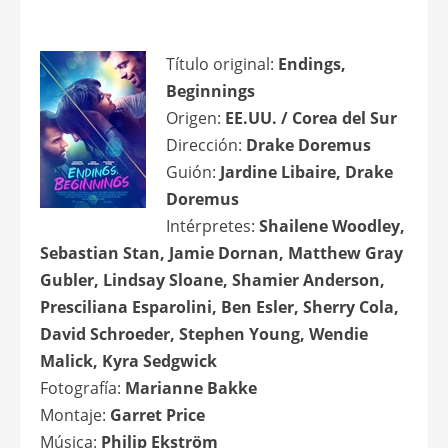
Título original:
Endings,
Beginnings
Origen:
EE.UU. / Corea del Sur
Dirección:
Drake Doremus
Guión:
Jardine Libaire, Drake
Doremus
Intérpretes:
Shailene Woodley,
Sebastian Stan, Jamie Dornan, Matthew Gray
Gubler, Lindsay Sloane, Shamier Anderson,
Presciliana Esparolini, Ben Esler, Sherry Cola,
David Schroeder, Stephen Young, Wendie
Malick, Kyra Sedgwick
Fotografía:
Marianne Bakke
Montaje:
Garret Price
Música:
Philip Ekström