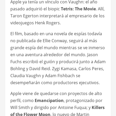
Apple ya tenía un vínculo con Vaughn: el año
pasado adquirió el biopic
Tetris: The Movie
. Allí,
Taron Egerton interpretará al empresario de los
videojuegos Henk Rogers.
El film, basado en una novela de espías todavía
no publicada de Ellie Conway, seguirá al más
grande espía del mundo mientras se ve inmerso
en una aventura alrededor del mundo. Jason
Fuchs escribió el guión y producirá junto a Adam
Bohling y David Reid. Zygi Kamasa, Carlos Peres,
Claudia Vaughn y Adam Fishbach se
desempeñarán como productores ejecutivos.
Apple viene de quedarse con proyectos de alto
perfil, como
Emancipation
, protagonizado por
Will Smith y dirigido por Antoine Fuqua; y
Killers
of the Flower Moon
, lo nuevo de Martin