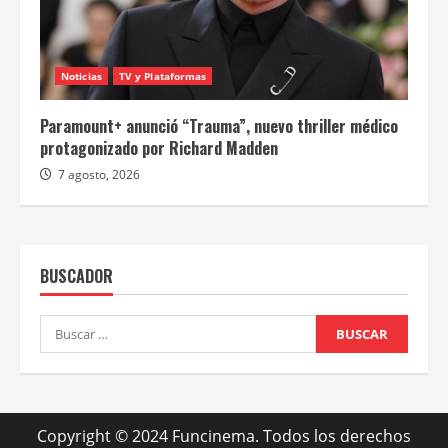
Noticias
TV y Plataformas
Paramount+ anunció “Trauma”, nuevo thriller médico
protagonizado por Richard Madden
7 agosto, 2026
BUSCADOR
Buscar:
Copyright © 2024 Funcinema. Todos los derechos