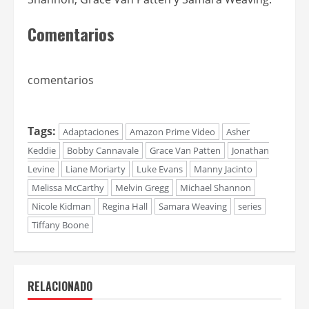
Comentarios
comentarios
Tags:
Adaptaciones
Amazon Prime Video
Asher
Keddie
Bobby Cannavale
Grace Van Patten
Jonathan
Levine
Liane Moriarty
Luke Evans
Manny Jacinto
Melissa McCarthy
Melvin Gregg
Michael Shannon
Nicole Kidman
Regina Hall
Samara Weaving
series
Tiffany Boone
RELACIONADO