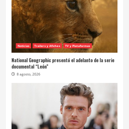
Noticias
Trailers y Afiches
TV y Plataformas
National Geographic presentó el adelanto de la serie
documental “León”
8 agosto, 2026