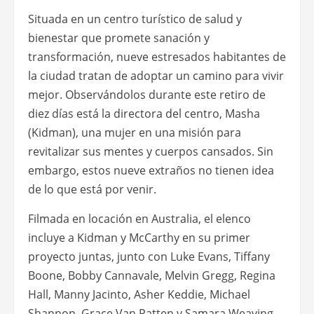
Situada en un centro turístico de salud y
bienestar que promete sanación y
transformación, nueve estresados habitantes de
la ciudad tratan de adoptar un camino para vivir
mejor. Observándolos durante este retiro de
diez días está la directora del centro, Masha
(Kidman), una mujer en una misión para
revitalizar sus mentes y cuerpos cansados. Sin
embargo, estos nueve extraños no tienen idea
de lo que está por venir.
Filmada en locación en Australia, el elenco
incluye a Kidman y McCarthy en su primer
proyecto juntas, junto con Luke Evans, Tiffany
Boone, Bobby Cannavale, Melvin Gregg, Regina
Hall, Manny Jacinto, Asher Keddie, Michael
Shannon, Grace Van Patten y Samara Weaving.