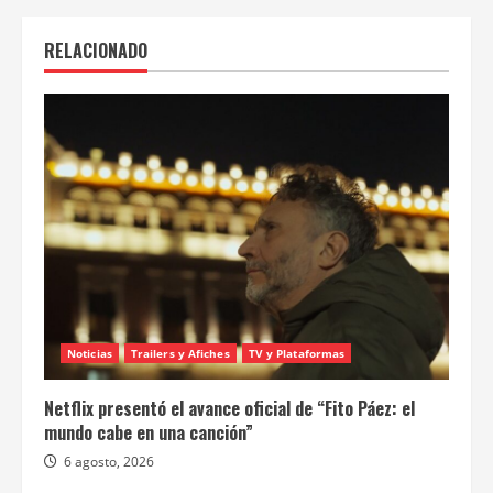
RELACIONADO
Noticias
Trailers y Afiches
TV y Plataformas
Netflix presentó el avance oficial de “Fito Páez: el
mundo cabe en una canción”
6 agosto, 2026