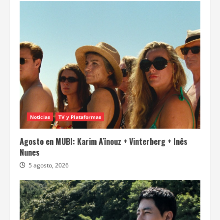
Noticias
TV y Plataformas
Agosto en MUBI: Karim Aïnouz + Vinterberg + Inês
Nunes
5 agosto, 2026