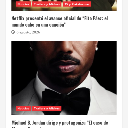
Noticias
Trailers y Afiches
TV y Plataformas
Netflix presentó el avance oficial de “Fito Páez: el
mundo cabe en una canción”
6 agosto, 2026
Noticias
Trailers y Afiches
Michael B. Jordan dirige y protagoniza “El caso de