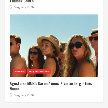
Thomas Crown”
5 agosto, 2026
Noticias
TV y Plataformas
Agosto en MUBI: Karim Aïnouz + Vinterberg + Inês
Nunes
5 agosto, 2026