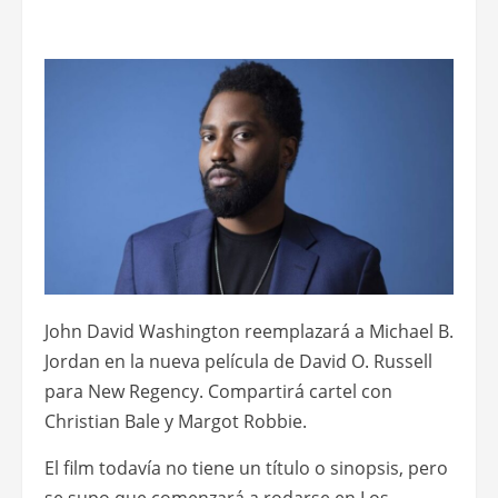
John David Washington reemplazará a Michael B.
Jordan en la nueva película de David O. Russell
para New Regency. Compartirá cartel con
Christian Bale y Margot Robbie.
El film todavía no tiene un título o sinopsis, pero
se supo que comenzará a rodarse en Los