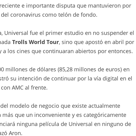
 reciente e importante disputa que mantuvieron por
s del coronavirus como telón de fondo.
a, Universal fue el primer estudio en no suspender el
imada
Trolls World Tour
, sino que apostó en abril por
y a los cines que continuaran abiertos por entonces.
0 millones de dólares (85,28 millones de euros) en
ró su intención de continuar por la vía digital en el
s con AMC al frente.
l, del modelo de negocio que existe actualmente
a más que un inconveniente y es categóricamente
enciará ninguna película de Universal en ninguno de
azó Aron.