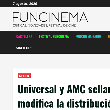
Saltar
7 agosto, 2026
al
contenido
CARTELERA
FESTIVAL FUNCINEMA
FUNCINEMA RADIO
N
SIGLO XX
Noticias
Universal y AMC sell
modifica la distribuc