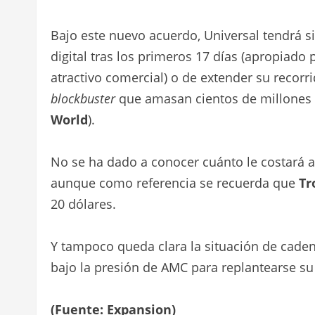
Bajo este nuevo acuerdo, Universal tendrá s
digital tras los primeros 17 días (apropiado
atractivo comercial) o de extender su recor
blockbuster
que amasan cientos de millones
World
).
No se ha dado a conocer cuánto le costará al
aunque como referencia se recuerda que
Tr
20 dólares.
Y tampoco queda clara la situación de cade
bajo la presión de AMC para replantearse su 
(Fuente: Expansion)