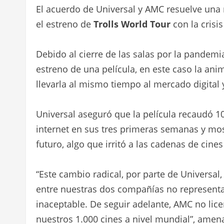
El acuerdo de Universal y AMC resuelve una
el estreno de
Trolls World Tour
con la crisi
Debido al cierre de las salas por la pandemi
estreno de una película, en este caso la an
llevarla al mismo tiempo al mercado digital 
Universal aseguró que la película recaudó 10
internet en sus tres primeras semanas y most
futuro, algo que irritó a las cadenas de cine
“Este cambio radical, por parte de Universa
entre nuestras dos compañías no represent
inaceptable. De seguir adelante, AMC no lic
nuestros 1.000 cines a nivel mundial”, amen