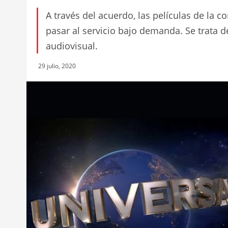
A través del acuerdo, las películas de la 
pasar al servicio bajo demanda. Se trata 
audiovisual.
29 julio, 2020