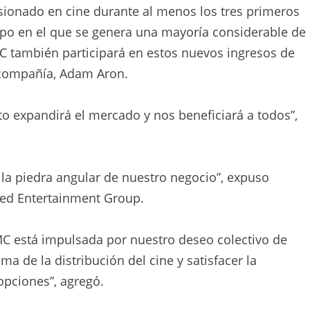
isionado en cine durante al menos los tres primeros
po en el que se genera una mayoría considerable de
MC también participará en estos nuevos ingresos de
a compañía, Adam Aron.
 expandirá el mercado y nos beneficiará a todos”,
 la piedra angular de nuestro negocio”, expuso
med Entertainment Group.
C está impulsada por nuestro deseo colectivo de
a de la distribución del cine y satisfacer la
opciones”, agregó.