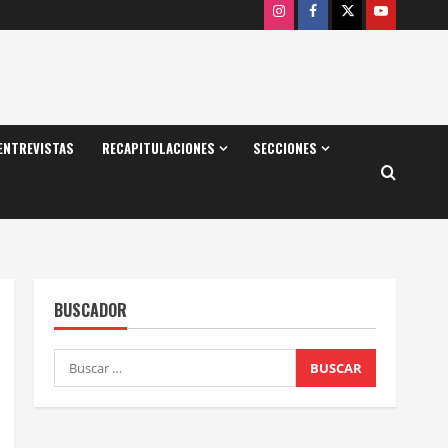
Instagram
Facebook
X
Youtube
ENTREVISTAS
RECAPITULACIONES
SECCIONES
BUSCADOR
Buscar: