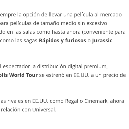
iempre la opción de llevar una película al mercado
 para películas de tamaño medio sin excesivo
rido en las salas como hasta ahora (conveniente para
 como las sagas
Rápidos y furiosos
o
Jurassic
 espectador la distribución digital premium,
olls World Tour
se estrenó en EE.UU. a un precio de
nas rivales en EE.UU. como Regal o Cinemark, ahora
relación con Universal.