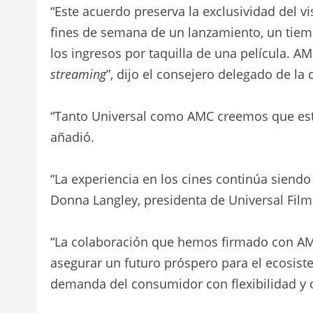
“Este acuerdo preserva la exclusividad del v
fines de semana de un lanzamiento, un tiem
los ingresos por taquilla de una película. A
streaming
”, dijo el consejero delegado de l
“Tanto Universal como AMC creemos que esto
añadió.
“La experiencia en los cines continúa siendo
Donna Langley, presidenta de Universal Fil
“La colaboración que hemos firmado con AM
asegurar un futuro próspero para el ecosistem
demanda del consumidor con flexibilidad y 