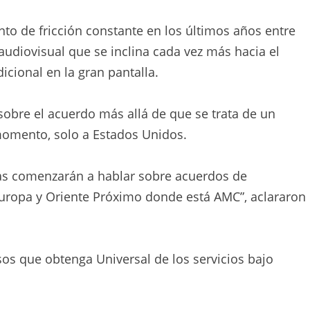
to de fricción constante en los últimos años entre
udiovisual que se inclina cada vez más hacia el
icional en la gran pantalla.
sobre el acuerdo más allá de que se trata de un
 momento, solo a Estados Unidos.
as comenzarán a hablar sobre acuerdos de
 Europa y Oriente Próximo donde está AMC”, aclararon
sos que obtenga Universal de los servicios bajo