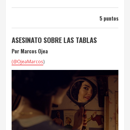
5 puntos
ASESINATO SOBRE LAS TABLAS
Por Marcos Ojea
(
@OjeaMarcos
)