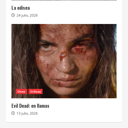
La odisea
24 julio, 2026
Cines
Críticas
Evil Dead: en llamas
13 julio, 2026