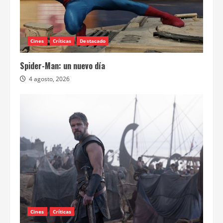
Cines
Críticas
Destacado
Spider-Man: un nuevo día
4 agosto, 2026
Cines
Críticas