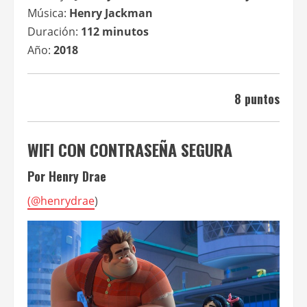
Música:
Henry Jackman
Duración:
112 minutos
Año:
2018
8 puntos
WIFI CON CONTRASEÑA SEGURA
Por Henry Drae
(
@henrydrae
)