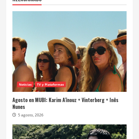
Noticias
TV y Plataformas
Agosto en MUBI: Karim Aïnouz + Vinterberg + Inês
Nunes
5 agosto, 2026