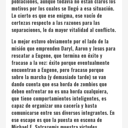
poblaciones, aunque todavía no están claros los
motivos por los cuales se llegó a esa situación.
Lo cierto es que ese enigma, ese vacío de
certezas respecto a las razones para las
separaciones, le da mayor vitalidad al conflicto.
Lo mejor estuvo obviamente por el lado de la
misión que emprenden Daryl, Aaron y Jesus para
rescatar a Eugene, que termina en éxito y
fracaso a la vez: éxito porque eventualmente
encuentran a Eugene, pero fracaso porque
sobre la marcha (y demasiado tarde) se van
dando cuenta que esa horda de zombies que
deben enfrentar no es una horda cualquiera,
que tiene comportamientos inteligentes, es
capaz de organizar una cacería y hasta
comunicarse entre sus diversos integrantes. En
ese escape es que la puesta en escena de
Michael E. Satrazemis muestra virtudes