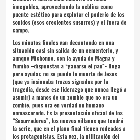
innegables, aprovechando la neblina como
puente estético para explotar el poderío de los
sonidos (esos crecientes susurros) y el fuera de
campo.
Los minutos finales van decantando en una
situación casi sin salida de un cementerio, y
aunque Michonne, con la ayuda de Magna y
Yumiko –dispuestas a “ganarse el pan”- llega
para ayudar, no se puede la muerte de Jesus
(que ya insinuaba trazos signados por la
tragedia, desde ese liderazgo que nunca llegó a
asumir) a manos de un zombie que no era un
zombie, pues era en verdad un humano
enmascarado. Es la presentación oficial de los
“Susurradores”, los nuevos villanos que tendrá
la serie, que en el plano final tienen rodeados a
los protagonistas. Esta vez, la utilización del