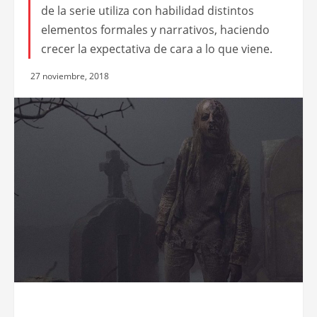
de la serie utiliza con habilidad distintos
elementos formales y narrativos, haciendo
crecer la expectativa de cara a lo que viene.
27 noviembre, 2018