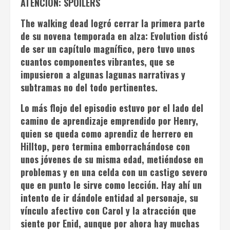
ATENCIÓN: SPOILERS
The walking dead
logró cerrar la primera parte
de su novena temporada en alza:
Evolution
distó
de ser un capítulo magnífico, pero tuvo unos
cuantos componentes vibrantes, que se
impusieron a algunas lagunas narrativas y
subtramas no del todo pertinentes.
Lo más flojo del episodio estuvo por el lado del
camino de aprendizaje emprendido por Henry,
quien se queda como aprendiz de herrero en
Hilltop, pero termina emborrachándose con
unos jóvenes de su misma edad, metiéndose en
problemas y en una celda con un castigo severo
que en punto le sirve como lección. Hay ahí un
intento de ir dándole entidad al personaje, su
vínculo afectivo con Carol y la atracción que
siente por Enid, aunque por ahora hay muchas