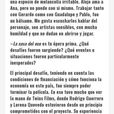
una especie de melancolía irritable. Alejo ama a
Ana, pero no puede con si mismo. Trabajar tanto
con Gerardo como con Guadalupe y Pablo, fue
un bálsamo. Me gusta escucharlos hablar del
personaje, son artistas sensibles, con mucha
humildad y que no dudan en abrirse y jugar.
–
La casa del eco
es tu ópera prima. ¿Qué
desafíos fueron surgiendo? ¿Qué eventos o
situaciones fueron particularmente
inesperados?
El principal desafío, teniendo en cuenta las
condiciones de financiación y cómo funciona la
economía en este país, fue siempre poder
terminar la película. En eso tuvo mucho que ver
la mano de Twins Films, donde Rodrigo Guerrero
y Lorena Quevedo estuvieron desde un principio
comprometidos con el proyecto. Su experiencia