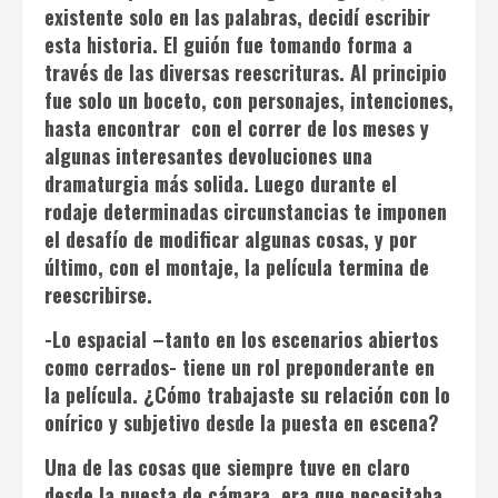
existente solo en las palabras, decidí escribir
esta historia. El guión fue tomando forma a
través de las diversas reescrituras. Al principio
fue solo un boceto, con personajes, intenciones,
hasta encontrar con el correr de los meses y
algunas interesantes devoluciones una
dramaturgia más solida. Luego durante el
rodaje determinadas circunstancias te imponen
el desafío de modificar algunas cosas, y por
último, con el montaje, la película termina de
reescribirse.
-Lo espacial –tanto en los escenarios abiertos
como cerrados- tiene un rol preponderante en
la película. ¿Cómo trabajaste su relación con lo
onírico y subjetivo desde la puesta en escena?
Una de las cosas que siempre tuve en claro
desde la puesta de cámara, era que necesitaba