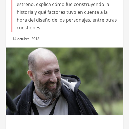
estreno, explica cómo fue construyendo la
historia y qué factores tuvo en cuenta a la
hora del diseño de los personajes, entre otras
cuestiones.
14 octubre, 2018