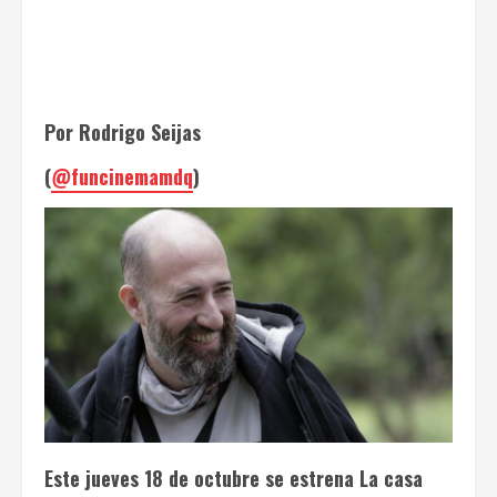
Por Rodrigo Seijas
(
@funcinemamdq
)
Este jueves 18 de octubre se estrena
La casa