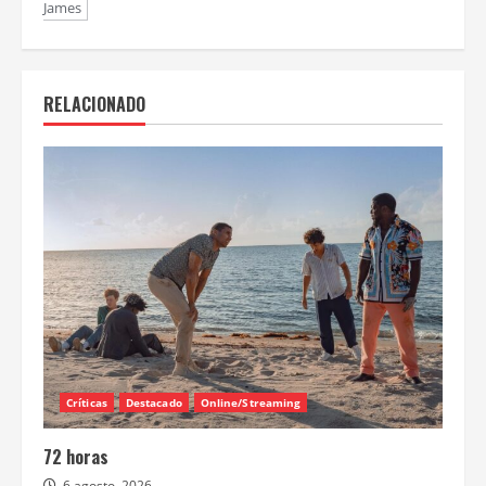
James
RELACIONADO
Críticas
Destacado
Online/Streaming
72 horas
6 agosto, 2026