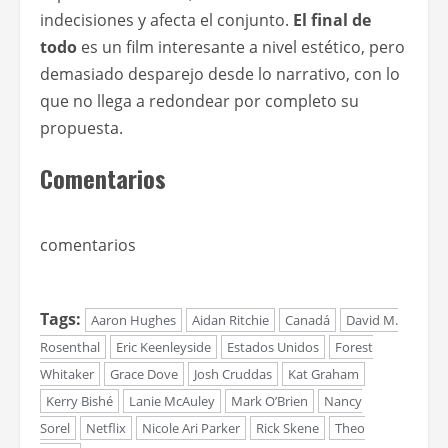
indecisiones y afecta el conjunto.
El final de
todo
es un film interesante a nivel estético, pero
demasiado desparejo desde lo narrativo, con lo
que no llega a redondear por completo su
propuesta.
Comentarios
comentarios
Tags:
Aaron Hughes
Aidan Ritchie
Canadá
David M.
Rosenthal
Eric Keenleyside
Estados Unidos
Forest
Whitaker
Grace Dove
Josh Cruddas
Kat Graham
Kerry Bishé
Lanie McAuley
Mark O’Brien
Nancy
Sorel
Netflix
Nicole Ari Parker
Rick Skene
Theo