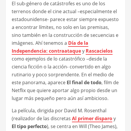
El sub-género de catástrofes es uno de los
terrenos donde el cine actual –especialmente el
estadounidense- parece estar siempre expuesto
a encontrar límites, no solo en las premisas,
sino también en la construcción de secuencias e
imágenes. Ahí tenemos a
Día de la
Independencia: contraataque
y
Rascacielos
como ejemplos de lo catastrófico –desde la
ciencia ficción o la acción- convertido en algo
rutinario y poco sorprendente. En el medio de
este panorama, aparece
El final de todo
, film de
Netflix que quiere aportar algo propio desde un
lugar más pequeño pero aún así ambicioso.
La película, dirigida por David M. Rosenthal
(realizador de las discretas
Al primer disparo
y
El tipo perfecto
), se centra en Will (Theo James),