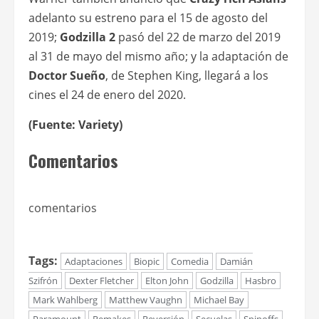
adelanto su estreno para el 15 de agosto del
2019;
Godzilla 2
pasó del 22 de marzo del 2019
al 31 de mayo del mismo año; y la adaptación de
Doctor Sueño
, de Stephen King, llegará a los
cines el 24 de enero del 2020.
(Fuente: Variety)
Comentarios
comentarios
Tags:
Adaptaciones
Biopic
Comedia
Damián
Szifrón
Dexter Fletcher
Elton John
Godzilla
Hasbro
Mark Wahlberg
Matthew Vaughn
Michael Bay
Paramount
Remakes
Reversión
Secuelas
Spinoffs