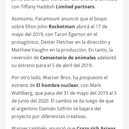
con Tiffany Haddish
Limited partners
.
Asimismo, Paramount anunció que el biopic
sobre Elton John
Rocketman
abrirá el 17 de
mayo del 2019, con Taron Egerton en el
protagónico, Dexter Fletcher en la dirección y
Matthew Vaughn en la producción. En tanto, la
reversión de
Cementerio de animales
adelantó
su estreno para el 5 de abril del 2019.
Por otro lado, Warner Bros. ha pospuesto el
estreno de
El hombre nuclear
, con Mark
Wahlberg, que pasa del 31 de mayo del 2019 al 5
de junio del 2020. El cambio se da luego de que
el argentino Damián Szifrón se bajara del
proyecto por diferencias creativas.
Warner también anunció que
Crazy rich Asians