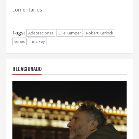
comentarios
Tags:
Adaptaciones
Ellie Kemper
Robert Carlock
series
Tina Fey
RELACIONADO