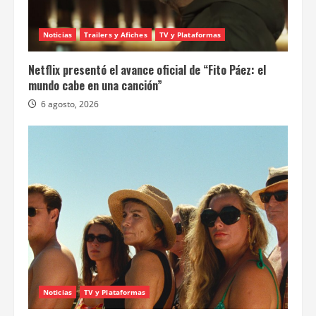
Noticias
Trailers y Afiches
TV y Plataformas
Netflix presentó el avance oficial de “Fito Páez: el
mundo cabe en una canción”
6 agosto, 2026
Noticias
TV y Plataformas