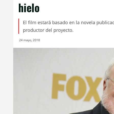
hielo
El film estará basado en la novela publica
productor del proyecto.
24 mayo, 2018