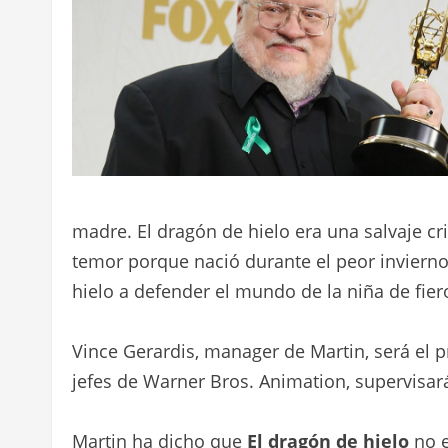
madre. El dragón de hielo era una salvaje cr
temor porque nació durante el peor invierno
hielo a defender el mundo de la niña de fie
Vince Gerardis, manager de Martin, será el p
jefes de Warner Bros. Animation, supervisará
Martin ha dicho que
El dragón de hielo
no e