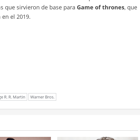
las que sirvieron de base para
Game of thrones
, que
 en el 2019.
e R. R. Martin
Warner Bros.