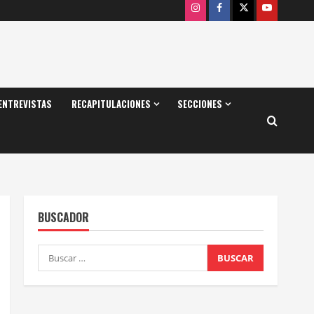
Instagram
Facebook
X
Youtube
ENTREVISTAS
RECAPITULACIONES
SECCIONES
BUSCADOR
Buscar: