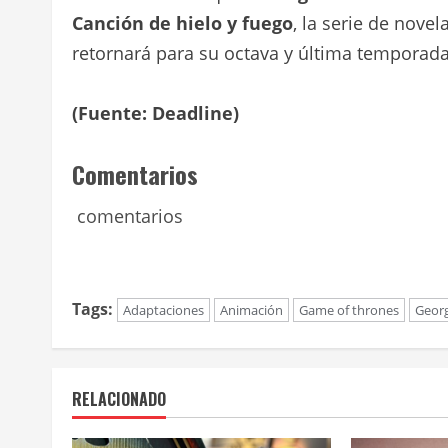
Canción de hielo y fuego
, la serie de nove
retornará para su octava y última temporada
(Fuente: Deadline)
Comentarios
comentarios
Tags:
Adaptaciones
Animación
Game of thrones
Georg
RELACIONADO