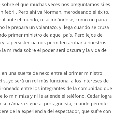
e sobre el que muchas veces nos preguntamos si es
ón febril. Pero ahí va Norman, merodeando el éxito,
nal ante el mundo, relacionándose, como un paria
ino le prepara un volantazo, y llega cuando se cruza
ndo primer ministro de aquel país. Pero lejos de
 y la persistencia nos permiten arribar a nuestros
e la mirada sobre el poder será oscura y la vida de
o en una suerte de nexo entre el primer ministro
el suyo será un rol más funcional a los intereses de
tironeado entre los integrantes de la comunidad que
e lo minimiza y ni le atiende el teléfono. Cedar logra
 su cámara sigue al protagonista, cuando permite
odere de la experiencia del espectador, que sufre con