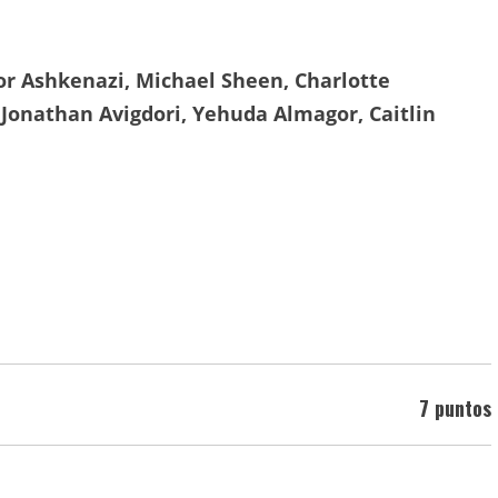
or Ashkenazi, Michael Sheen, Charlotte
Jonathan Avigdori, Yehuda Almagor, Caitlin
7 puntos