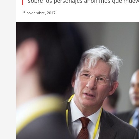
sobre los personajes anónimos que mueve
5 noviembre, 2017