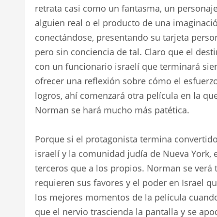
retrata casi como un fantasma, un personaj
alguien real o el producto de una imaginaci
conectándose, presentando su tarjeta perso
pero sin conciencia de tal. Claro que el dest
con un funcionario israelí que terminará sie
ofrecer una reflexión sobre cómo el esfuerzo
logros, ahí comenzará otra película en la qu
Norman se hará mucho más patética.
Porque si el protagonista termina convertid
israelí y la comunidad judía de Nueva York, 
terceros que a los propios. Norman se verá 
requieren sus favores y el poder en Israel qu
los mejores momentos de la película cuando
que el nervio trascienda la pantalla y se ap