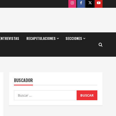
Instagram
Facebook
X
Youtube
ENTREVISTAS
RECAPITULACIONES
SECCIONES
BUSCADOR
Buscar: