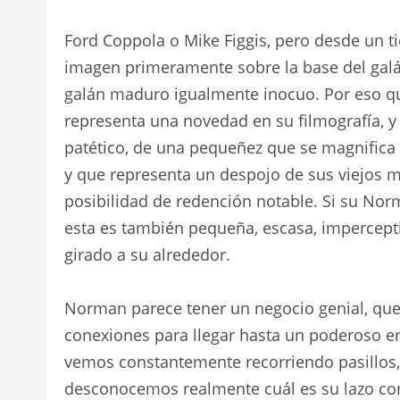
Ford Coppola o Mike Figgis, pero desde un t
imagen primeramente sobre la base del galán
galán maduro igualmente inocuo. Por eso 
representa una novedad en su filmografía, y
patético, de una pequeñez que se magnifica
y que representa un despojo de sus viejos m
posibilidad de redención notable. Si su No
esta es también pequeña, escasa, impercepti
girado a su alrededor.
Norman parece tener un negocio genial, que
conexiones para llegar hasta un poderoso em
vemos constantemente recorriendo pasillos, 
desconocemos realmente cuál es su lazo con 