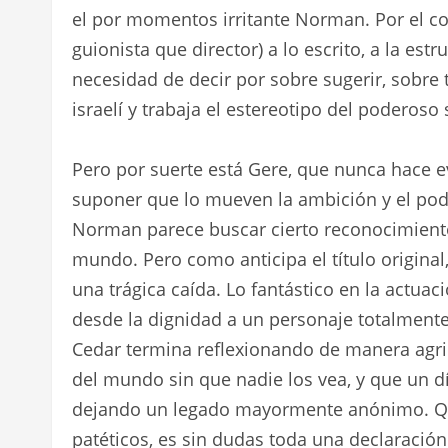
el por momentos irritante Norman. Por el co
guionista que director) a lo escrito, a la estr
necesidad de decir por sobre sugerir, sobre 
israelí y trabaja el estereotipo del poderoso 
Pero por suerte está Gere, que nunca hace e
suponer que lo mueven la ambición y el poder
Norman parece buscar cierto reconocimiento 
mundo. Pero como anticipa el título original
una trágica caída. Lo fantástico en la actuac
desde la dignidad a un personaje totalmente in
Cedar termina reflexionando de manera agri
del mundo sin que nadie los vea, y que un d
dejando un legado mayormente anónimo. Qu
patéticos, es sin dudas toda una declaración 