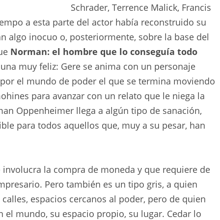
Schrader, Terrence Malick, Francis
iempo a esta parte del actor había reconstruido su
 algo inocuo o, posteriormente, sobre la base del
que
Norman: el hombre que lo conseguía todo
 una muy feliz: Gere se anima con un personaje
 por el mundo de poder el que se termina moviendo
ohines para avanzar con un relato que le niega la
rman Oppenheimer llega a algún tipo de sanación,
ble para todos aquellos que, muy a su pesar, han
 involucra la compra de moneda y que requiere de
presario. Pero también es un tipo gris, a quien
calles, espacios cercanos al poder, pero de quien
el mundo, su espacio propio, su lugar. Cedar lo