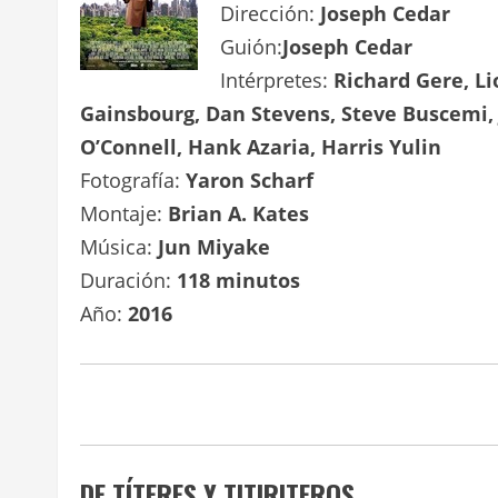
Dirección:
Joseph Cedar
Guión:
Joseph Cedar
Intérpretes:
Richard Gere, Li
Gainsbourg, Dan Stevens, Steve Buscemi, 
O’Connell, Hank Azaria, Harris Yulin
Fotografía:
Yaron Scharf
Montaje:
Brian A. Kates
Música:
Jun Miyake
Duración:
118 minutos
Año:
2016
DE TÍTERES Y TITIRITEROS