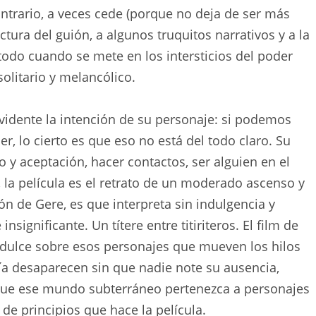
ntrario, a veces cede (porque no deja de ser más
uctura del guión, a algunos truquitos narrativos y a la
todo cuando se mete en los intersticios del poder
solitario y melancólico.
vidente la intención de su personaje: si podemos
, lo cierto es que eso no está del todo claro. Su
y aceptación, hacer contactos, ser alguien en el
, la película es el retrato de un moderado ascenso y
ión de Gere, es que interpreta sin indulgencia y
significante. Un títere entre titiriteros. El film de
dulce sobre esos personajes que mueven los hilos
ía desaparecen sin que nadie note su ausencia,
e ese mundo subterráneo pertenezca a personajes
de principios que hace la película.