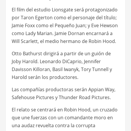
El film del estudio Lionsgate será protagonizado
por Taron Egerton como el personaje del título;
Jamie Foxx como el Pequeño Juan; y Eve Hewson
como Lady Marian. Jamie Dornan encarnará a
Will Scarlett, el medio hermano de Robin Hood.
Otto Bathurst dirigirá a partir de un guión de
Joby Harold. Leonardo DiCaprio, Jennifer
Davisson Killoran, Basil Iwanyk, Tory Tunnell y
Harold serán los productores.
Las compañías productoras serán Appian Way,
Safehouse Pictures y Thunder Road Pictures.
El relato se centrará en Robin Hood, un cruzado
que une fuerzas con un comandante moro en
una audaz revuelta contra la corrupta