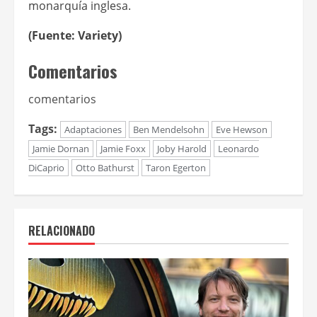
monarquía inglesa.
(Fuente: Variety)
Comentarios
comentarios
Tags:
Adaptaciones
Ben Mendelsohn
Eve Hewson
Jamie Dornan
Jamie Foxx
Joby Harold
Leonardo
DiCaprio
Otto Bathurst
Taron Egerton
RELACIONADO