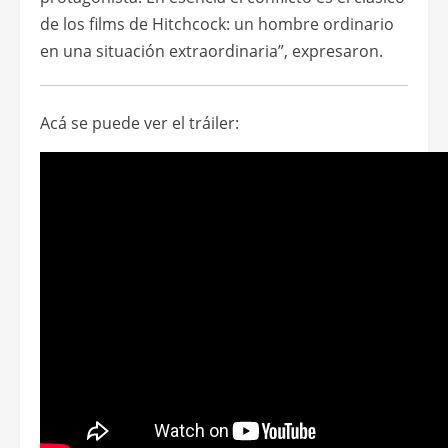
de los films de Hitchcock: un hombre ordinario
en una situación extraordinaria”, expresaron.
Acá se puede ver el tráiler: