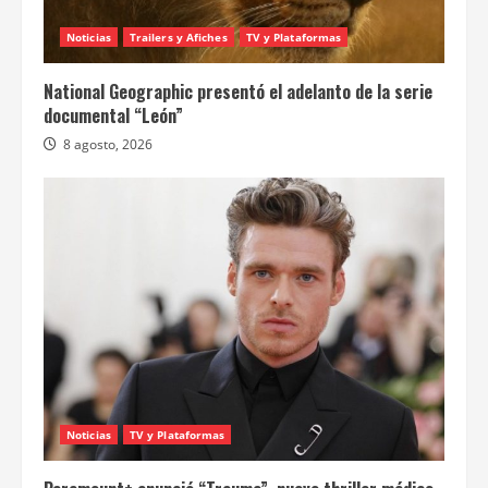
Noticias
Trailers y Afiches
TV y Plataformas
National Geographic presentó el adelanto de la serie
documental “León”
8 agosto, 2026
Noticias
TV y Plataformas