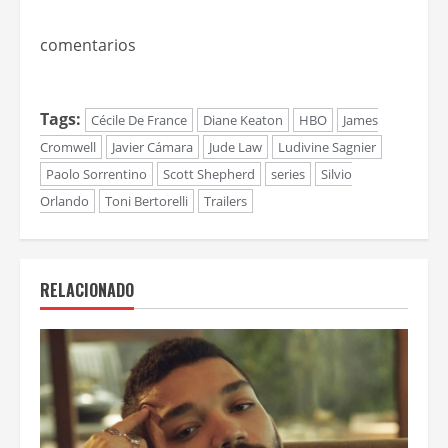
comentarios
Tags:
Cécile De France
Diane Keaton
HBO
James
Cromwell
Javier Cámara
Jude Law
Ludivine Sagnier
Paolo Sorrentino
Scott Shepherd
series
Silvio
Orlando
Toni Bertorelli
Trailers
RELACIONADO