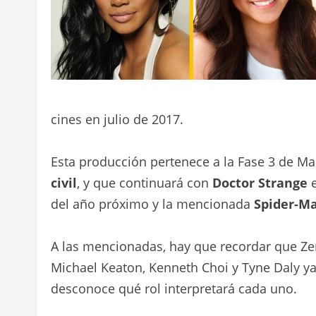
cines en julio de 2017.
Esta producción pertenece a la Fase 3 de M
civil
, y que continuará con
Doctor Strange
e
del año próximo y la mencionada
Spider-M
A las mencionadas, hay que recordar que Ze
Michael Keaton, Kenneth Choi y Tyne Daly ya
desconoce qué rol interpretará cada uno.