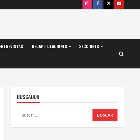
Instagram
Facebook
X
Youtube
ENTREVISTAS
RECAPITULACIONES
SECCIONES
BUSCADOR
Buscar: