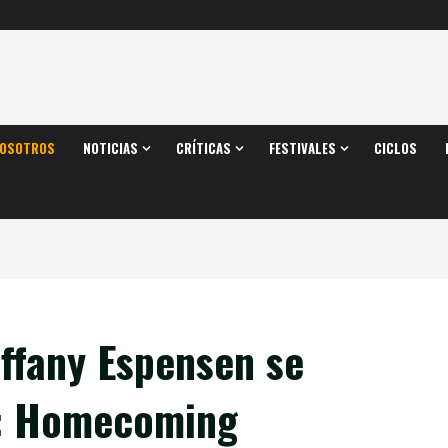
OSOTROS
NOTICIAS
CRÍTICAS
FESTIVALES
CICLOS
iffany Espensen se
n: Homecoming