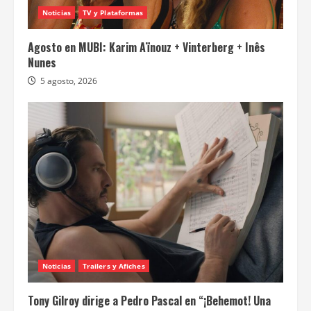
Noticias
TV y Plataformas
Agosto en MUBI: Karim Aïnouz + Vinterberg + Inês
Nunes
5 agosto, 2026
Noticias
Trailers y Afiches
Tony Gilroy dirige a Pedro Pascal en “¡Behemot! Una