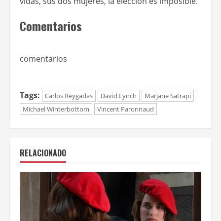
vidas, sus dos mujeres, la elección es imposible.
Comentarios
comentarios
Tags:
Carlos Reygadas
David Lynch
Marjane Satrapi
Michael Winterbottom
Vincent Paronnaud
RELACIONADO