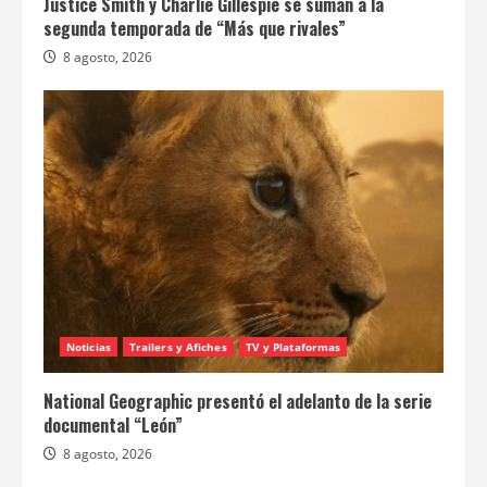
Justice Smith y Charlie Gillespie se suman a la
segunda temporada de “Más que rivales”
8 agosto, 2026
Noticias
Trailers y Afiches
TV y Plataformas
National Geographic presentó el adelanto de la serie
documental “León”
8 agosto, 2026