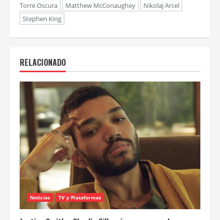
Torre Oscura
Matthew McConaughey
Nikolaj Arcel
Stephen King
RELACIONADO
Noticias
TV y Plataformas