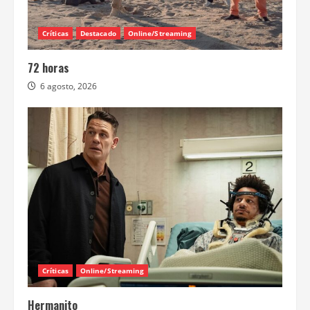
Críticas
Destacado
Online/Streaming
72 horas
6 agosto, 2026
Críticas
Online/Streaming
Hermanito