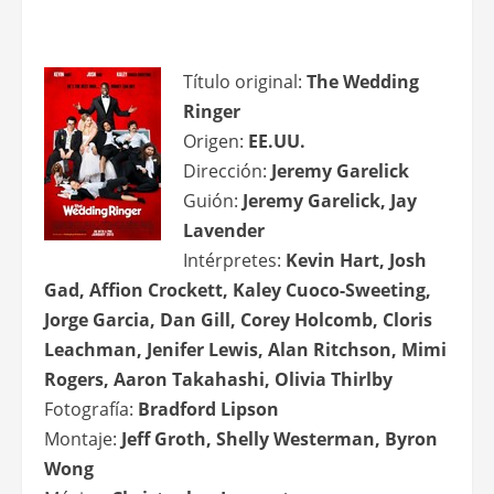
Título original:
The Wedding
Ringer
Origen:
EE.UU.
Dirección:
Jeremy Garelick
Guión:
Jeremy Garelick, Jay
Lavender
Intérpretes:
Kevin Hart, Josh
Gad, Affion Crockett, Kaley Cuoco-Sweeting,
Jorge Garcia, Dan Gill, Corey Holcomb, Cloris
Leachman, Jenifer Lewis, Alan Ritchson, Mimi
Rogers, Aaron Takahashi, Olivia Thirlby
Fotografía:
Bradford Lipson
Montaje:
Jeff Groth, Shelly Westerman, Byron
Wong