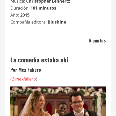
Música:
Christopher Lennertz
Duración:
101 minutos
Año:
2015
Compañía editora:
Blushine
6 puntos
La comedia estaba ahí
Por Mex Faliero
(
@mexfaliero
)