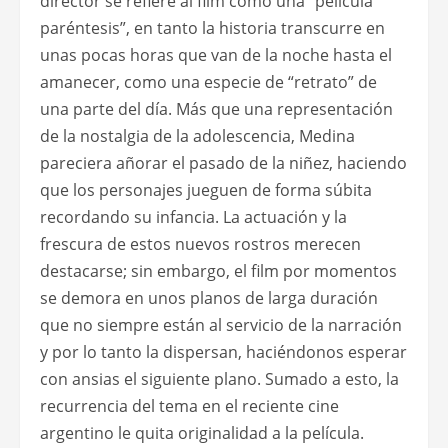
director se refiere al film como una “película
paréntesis”, en tanto la historia transcurre en
unas pocas horas que van de la noche hasta el
amanecer, como una especie de “retrato” de
una parte del día. Más que una representación
de la nostalgia de la adolescencia, Medina
pareciera añorar el pasado de la niñez, haciendo
que los personajes jueguen de forma súbita
recordando su infancia. La actuación y la
frescura de estos nuevos rostros merecen
destacarse; sin embargo, el film por momentos
se demora en unos planos de larga duración
que no siempre están al servicio de la narración
y por lo tanto la dispersan, haciéndonos esperar
con ansias el siguiente plano. Sumado a esto, la
recurrencia del tema en el reciente cine
argentino le quita originalidad a la película.