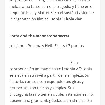
sorprende con los giros en la historia, evita el
melodrama tanto como la tragedia y tiene en el
pequeño Kacey Mottet Klein el sostén básico de
la organización fílmica.
Daniel Cholakian
Lotte and the moonstone secret
, de Janno Poldma y Heiki Ernits / 7 puntos
Esta
coproducción animada entre Letonia y Estonia
se eleva en su nivel a partir de la simpleza. Su
historia, con sus correspondientes giros y
peripecias, son típicos y simples. Sus
protagonistas no tienen dobles intenciones, no
poseen una gran ambigüedad, son simples. Su