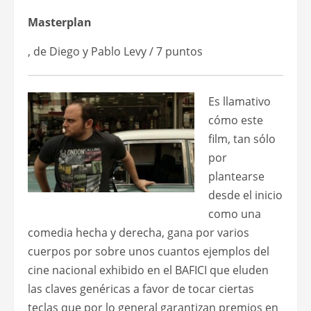
Masterplan
, de Diego y Pablo Levy / 7 puntos
Es llamativo
cómo este
film, tan sólo
por
plantearse
desde el inicio
como una
comedia hecha y derecha, gana por varios
cuerpos por sobre unos cuantos ejemplos del
cine nacional exhibido en el BAFICI que eluden
las claves genéricas a favor de tocar ciertas
teclas que por lo general garantizan premios en