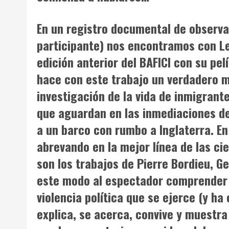
En un registro documental de observa
participante) nos encontramos con
L
edición anterior del BAFICI con su pel
hace con este trabajo un verdadero m
investigación de la vida de inmigran
que aguardan en las inmediaciones del
a un barco con rumbo a Inglaterra. En
abrevando en la mejor línea de las c
son los trabajos de Pierre Bordieu, G
este modo al espectador comprender l
violencia política que se ejerce (y ha
explica, se acerca, convive y muestra