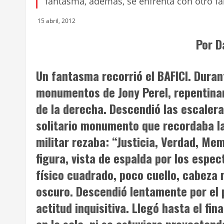
fantasma, además, se enfrenta con otro f
15 abril, 2012
Por D
Un fantasma recorrió el BAFICI. Duran
monumentos
de Jony Perel, repentinam
de la derecha. Descendió las escalera
solitario monumento que recordaba la
militar rezaba: “Justicia, Verdad, Me
figura, vista de espalda por los espe
físico cuadrado, poco cuello, cabeza 
oscuro. Descendió lentamente por el 
actitud inquisitiva. Llegó hasta el fi