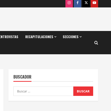
Instagram
Facebook
X
Youtube
ENTREVISTAS
RECAPITULACIONES
SECCIONES
BUSCADOR
Buscar: