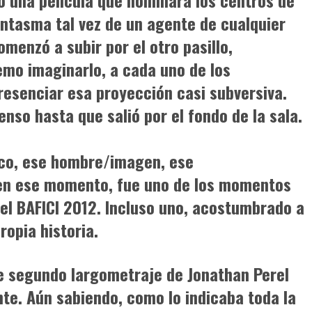
do una película que nominara los centros de
antasma tal vez de un agente de cualquier
omenzó a subir por el otro pasillo,
emo imaginarlo, a cada uno de los
esenciar esa proyección casi subversiva.
nso hasta que salió por el fondo de la sala.
tico, ese hombre/imagen, ese
 en ese momento, fue uno de los momentos
l BAFICI 2012. Incluso uno, acostumbrado a
ropia historia.
 segundo largometraje de Jonathan Perel
nte. Aún sabiendo, como lo indicaba toda la