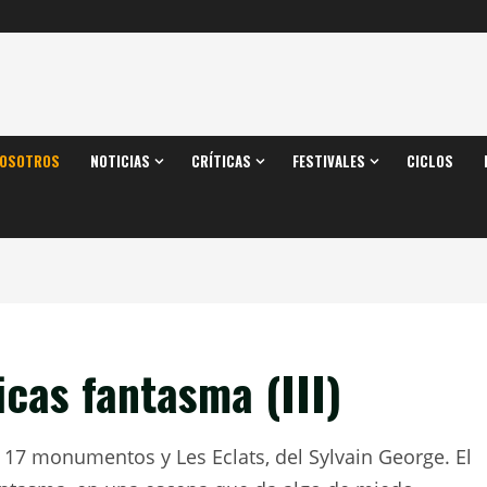
OSOTROS
NOTICIAS
CRÍTICAS
FESTIVALES
CICLOS
icas fantasma (III)
 17 monumentos y Les Eclats, del Sylvain George. El