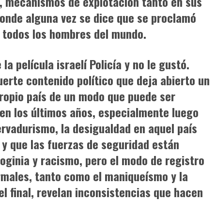
s, mecanismos de explotación tanto en sus
donde alguna vez se dice que se proclamó
a todos los hombres del mundo.
la película israelí
Policía
y no le gustó.
erte contenido político que deja abierto un
propio país de un modo que puede ser
 en los últimos años, especialmente luego
ervadurismo, la desigualdad en aquel país
y que las fuerzas de seguridad están
ginia y racismo, pero el modo de registro
rmales, tanto como el maniqueísmo y la
l final, revelan inconsistencias que hacen