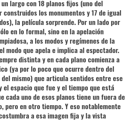
un largo con 18 planos fijos (uno del
 construidos los monumentos y 17 de igual
s), la película sorprende. Por un lado por
ólo en lo formal, sino en la apelación
impiadosa, a los modos y regímenes de la
l modo que apela e implica al espectador.
iempre distinta y en cada plano comienza a
ico (ya por lo poco que ocurre dentro del
 del mismo) que articula sentidos entre ese
y el espacio que fue y el tiempo que está
e cada uno de esos planos tiene un fuera de
, pero en otro tiempo. Y eso notablemente
costumbra a esa imagen fija y la vista