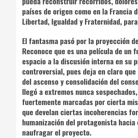
pueda reconstruir recorridos, dolore
países de origen como en la Francia 
Libertad, Igualdad y Fraternidad, par
El fantasma pasó por la proyección de 
Reconoce que es una película de un fu
espacio a la discusión interna en su 
controversial, pues deja en claro que
del ascenso y consolidación del cons
llegó a extremos nunca sospechados, 
fuertemente marcadas por cierta miso
que develan ciertas incoherencias fo
humanización del protagonista hacia e
naufragar el proyecto.