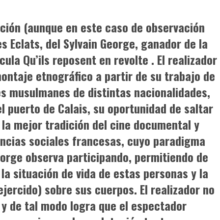
ción (aunque en este caso de observación
es Eclats
, del Sylvain George, ganador de la
ícula
Qu’ils reposent en revolte
. El realizador
ontaje etnográfico a partir de su trabajo de
tes musulmanes de distintas nacionalidades,
 puerto de Calais, su oportunidad de saltar
 la mejor tradición del cine documental y
iencias sociales francesas, cuyo paradigma
eorge observa participando, permitiendo de
a situación de vida de estas personas y la
 ejercido) sobre sus cuerpos. El realizador no
 y de tal modo logra que el espectador