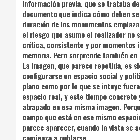
información previa, que se trataba de 
documento que indica cómo deben ser
duración de los monumentos emplazado
el riesgo que asume el realizador no s
crítica, consistente y por momentos 
memoria. Pero sorprende también en e
La imagen, que parece repetida, es s
configurarse un espacio social y polít
plano como por lo que se intuye fuera
espacio real, y este tiempo concreto 
atrapado en esa misma imagen. Porqu
campo que está en ese mismo espacio
parece aparecer, cuando la vista se a
comienza a nublarse…