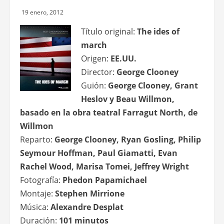
19 enero, 2012
Título original:
The ides of
march
Origen:
EE.UU.
Director:
George Clooney
Guión:
George Clooney, Grant
Heslov y Beau Willmon,
basado en la obra teatral Farragut North, de
Willmon
Reparto:
George Clooney, Ryan Gosling, Philip
Seymour Hoffman, Paul Giamatti, Evan
Rachel Wood, Marisa Tomei, Jeffrey Wright
Fotografía:
Phedon Papamichael
Montaje:
Stephen Mirrione
Música:
Alexandre Desplat
Duración:
101 minutos