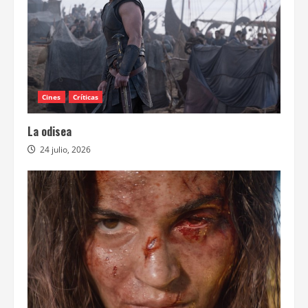
Cines
Críticas
La odisea
24 julio, 2026