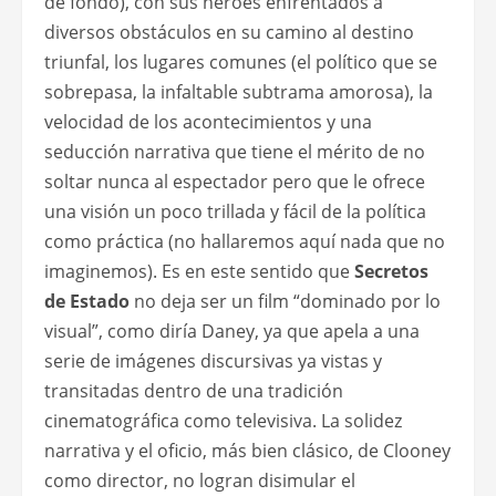
de fondo), con sus héroes enfrentados a
diversos obstáculos en su camino al destino
triunfal, los lugares comunes (el político que se
sobrepasa, la infaltable subtrama amorosa), la
velocidad de los acontecimientos y una
seducción narrativa que tiene el mérito de no
soltar nunca al espectador pero que le ofrece
una visión un poco trillada y fácil de la política
como práctica (no hallaremos aquí nada que no
imaginemos). Es en este sentido que
Secretos
de Estado
no deja ser un film “dominado por lo
visual”, como diría Daney, ya que apela a una
serie de imágenes discursivas ya vistas y
transitadas dentro de una tradición
cinematográfica como televisiva. La solidez
narrativa y el oficio, más bien clásico, de Clooney
como director, no logran disimular el