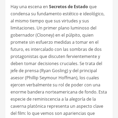
Hay una escena en
Secretos de Estado
que
condensa su fundamento estético e ideológico,
al mismo tiempo que sus virtudes y sus
limitaciones. Un primer plano luminoso del
gobernador (Clooney) en el púlpito, quien
promete sin esfuerzo medidas a tomar en el
futuro, es intercalado con las sombras de dos
protagonistas que discuten fervientemente y
deben tomar decisiones cruciales. Se trata del
jefe de prensa (Ryan Gosling) y del principal
asesor (Phillip Seymour Hoffman), los cuales
ejercen verbalmente su rol de poder con una
enorme bandera norteamericana de fondo. Esta
especie de reminiscencia a la alegoría de la
caverna platónica representa un aspecto clave
del film: lo que vemos son apariencias que