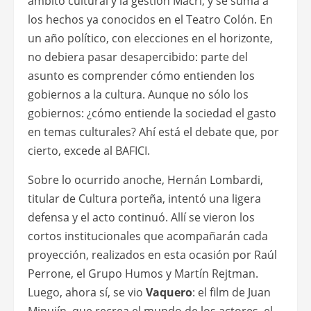
ámbito cultural y la gestión Macri, y se suma a
los hechos ya conocidos en el Teatro Colón. En
un año político, con elecciones en el horizonte,
no debiera pasar desapercibido: parte del
asunto es comprender cómo entienden los
gobiernos a la cultura. Aunque no sólo los
gobiernos: ¿cómo entiende la sociedad el gasto
en temas culturales? Ahí está el debate que, por
cierto, excede al BAFICI.
Sobre lo ocurrido anoche, Hernán Lombardi,
titular de Cultura porteña, intentó una ligera
defensa y el acto continuó. Allí se vieron los
cortos institucionales que acompañarán cada
proyección, realizados en esta ocasión por Raúl
Perrone, el Grupo Humos y Martín Rejtman.
Luego, ahora sí, se vio
Vaquero
: el film de
Juan