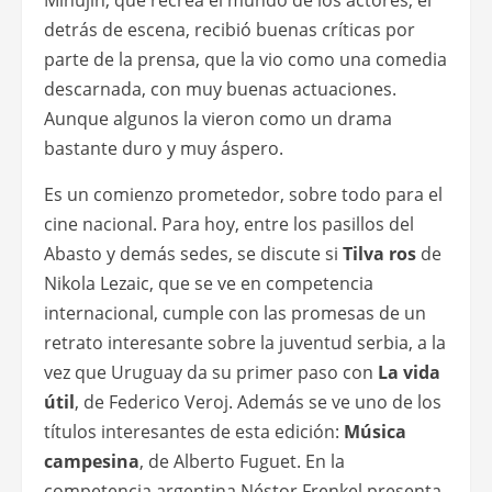
Minujín, que recrea el mundo de los actores, el
detrás de escena, recibió buenas críticas por
parte de la prensa, que la vio como una comedia
descarnada, con muy buenas actuaciones.
Aunque algunos la vieron como un drama
bastante duro y muy áspero.
Es un comienzo prometedor, sobre todo para el
cine nacional. Para hoy, entre los pasillos del
Abasto y demás sedes, se discute si
Tilva ros
de
Nikola Lezaic, que se ve en competencia
internacional, cumple con las promesas de un
retrato interesante sobre la juventud serbia, a la
vez que Uruguay da su primer paso con
La vida
útil
, de Federico Veroj. Además se ve uno de los
títulos interesantes de esta edición:
Música
campesina
, de Alberto Fuguet. En la
competencia argentina Néstor Frenkel presenta