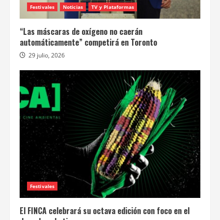
Festivales
Noticias
TV y Plataformas
“Las máscaras de oxígeno no caerán
automáticamente” competirá en Toronto
29 julio, 2026
Festivales
El FINCA celebrará su octava edición con foco en el