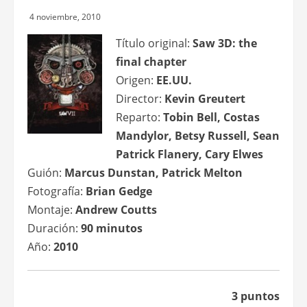
4 noviembre, 2010
Título original:
Saw 3D: the
final chapter
Origen:
EE.UU.
Director:
Kevin Greutert
Reparto:
Tobin Bell, Costas
Mandylor, Betsy Russell, Sean
Patrick Flanery, Cary Elwes
Guión:
Marcus Dunstan, Patrick Melton
Fotografía:
Brian Gedge
Montaje:
Andrew Coutts
Duración:
90 minutos
Año:
2010
3 puntos