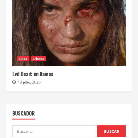
Cines
Críticas
Evil Dead: en llamas
13 julio, 2026
BUSCADOR
Buscar: