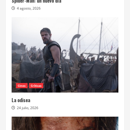
Spider-Man: un nuevo día
4 agosto, 2026
Cines
Críticas
La odisea
24 julio, 2026