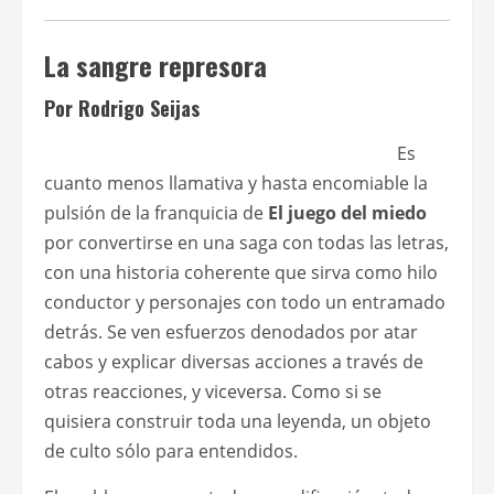
La sangre represora
Por Rodrigo Seijas
Es
cuanto menos llamativa y hasta encomiable la
pulsión de la franquicia de
El juego del miedo
por convertirse en una saga con todas las letras,
con una historia coherente que sirva como hilo
conductor y personajes con todo un entramado
detrás. Se ven esfuerzos denodados por atar
cabos y explicar diversas acciones a través de
otras reacciones, y viceversa. Como si se
quisiera construir toda una leyenda, un objeto
de culto sólo para entendidos.