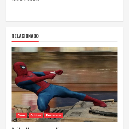
RELACIONADO
Cines
Críticas
Destacado