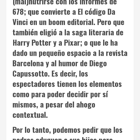
(mal)nutrirse con los informes de
678
; que convierte a
El código Da
Vinci
en un boom editorial. Pero que
también eligió a la saga literaria de
Harry Potter
y a Pixar; o que le ha
dado un pequeño espacio a la revista
Barcelona
y al humor de Diego
Capussotto. Es decir, los
espectadores tienen los elementos
como para poder decidir por sí
mismos, a pesar del ahogo
contextual.
Por lo tanto, podemos pedir que los
padres eduquen a sus hijos para