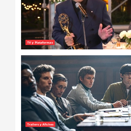
TV y Plataformas
Trailers y Afiches