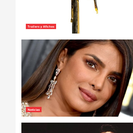
Trailers y Afiches
Noticias