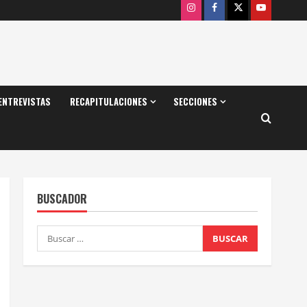
Instagram
Facebook
X
Youtube
ENTREVISTAS
RECAPITULACIONES
SECCIONES
BUSCADOR
Buscar: