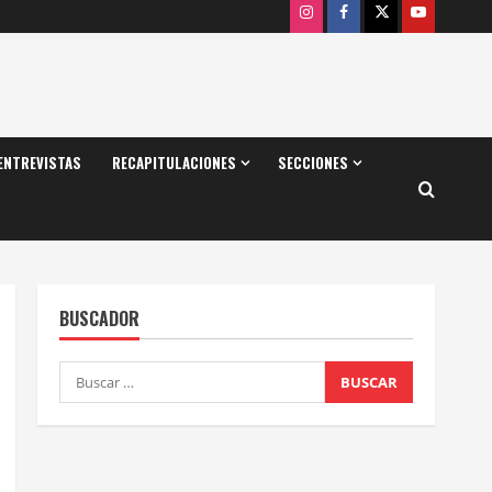
Instagram
Facebook
X
Youtube
ENTREVISTAS
RECAPITULACIONES
SECCIONES
BUSCADOR
Buscar: