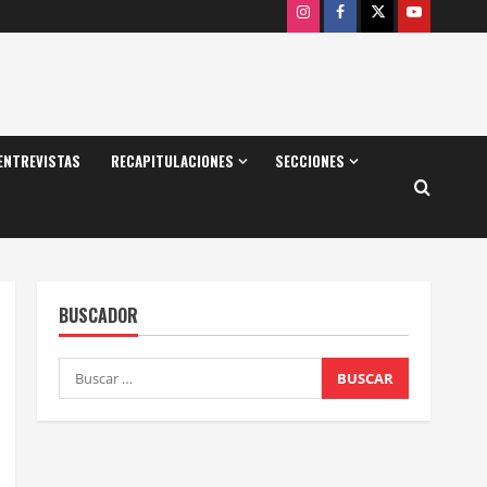
Instagram
Facebook
X
Youtube
ENTREVISTAS
RECAPITULACIONES
SECCIONES
BUSCADOR
Buscar: