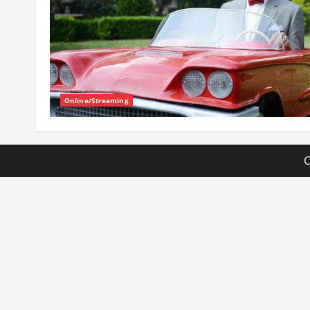
Online/Streaming
C